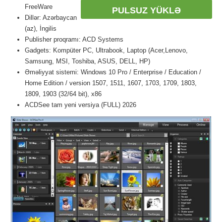
FreeWare
PULSUZ YÜKLƏ
Dillər: Azərbaycan
(az), İngilis
Publisher proqramı: ACD Systems
Gadgets: Kompüter PC, Ultrabook, Laptop (Acer,Lenovo,
Samsung, MSI, Toshiba, ASUS, DELL, HP)
Əməliyyat sistemi: Windows 10 Pro / Enterprise / Education /
Home Edition / version 1507, 1511, 1607, 1703, 1709, 1803,
1809, 1903 (32/64 bit), x86
ACDSee tam yeni versiya (FULL) 2026