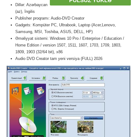
PULSUZ YÜKLƏ
Dillər: Azərbaycan
(az), İngilis
Publisher proqramı: Audio-DVD Creator
Gadgets: Kompüter PC, Ultrabook, Laptop (Acer,Lenovo,
Samsung, MSI, Toshiba, ASUS, DELL, HP)
Əməliyyat sistemi: Windows 10 Pro / Enterprise / Education /
Home Edition / version 1507, 1511, 1607, 1703, 1709, 1803,
1809, 1903 (32/64 bit), x86
Audio DVD Creator tam yeni versiya (FULL) 2026