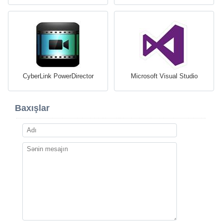
CyberLink PowerDirector
Microsoft Visual Studio
Baxışlar