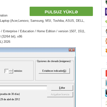
PULSUZ YÜKLƏ
ration
 Laptop (Acer,Lenovo, Samsung, MSI, Toshiba, ASUS, DELL,
/ Enterprise / Education / Home Edition / version 1507, 1511,
(32/64 bit), x86
L) 2026