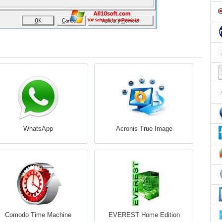
WhatsApp
Acronis True Image
Comodo Time Machine
EVEREST Home Edition