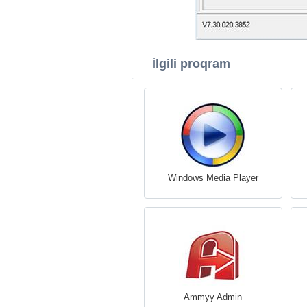
İlgili proqram
Windows Media Player
Ammyy Admin