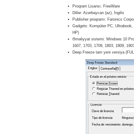
Proqram Lisansı: FreeWare
Dillər: Azərbaycan (az), İngilis
Publisher proqramı: Faronics Corpo
Gadgets: Kompüter PC, Ultrabook,
HP)
Əməliyyat sistemi: Windows 10 Pro 
1607, 1703, 1709, 1803, 1809, 1903 
Deep Freeze tam yeni versiya (FUL