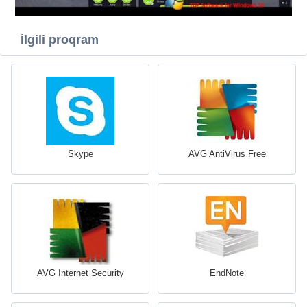
İlgili proqram
Skype
AVG AntiVirus Free
AVG Internet Security
EndNote