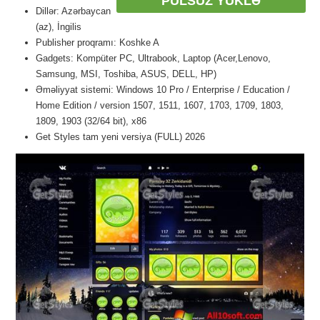
PULSUZ YÜKLƏ
Dillər: Azərbaycan
(az), İngilis
Publisher proqramı: Koshke A
Gadgets: Kompüter PC, Ultrabook, Laptop (Acer,Lenovo,
Samsung, MSI, Toshiba, ASUS, DELL, HP)
Əməliyyat sistemi: Windows 10 Pro / Enterprise / Education /
Home Edition / version 1507, 1511, 1607, 1703, 1709, 1803,
1809, 1903 (32/64 bit), x86
Get Styles tam yeni versiya (FULL) 2026