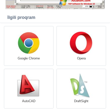
İlgili proqram
Google Chrome
Opera
AutoCAD
DraftSight