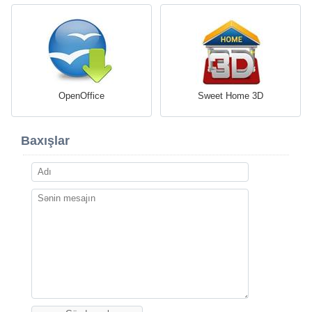
OpenOffice
Sweet Home 3D
Baxışlar