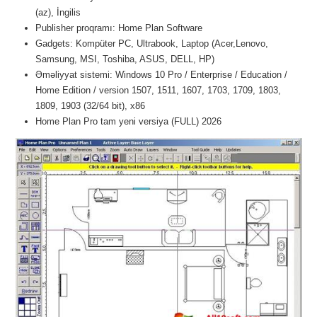
(az), İngilis
Publisher proqramı: Home Plan Software
Gadgets: Kompüter PC, Ultrabook, Laptop (Acer,Lenovo,
Samsung, MSI, Toshiba, ASUS, DELL, HP)
Əməliyyat sistemi: Windows 10 Pro / Enterprise / Education /
Home Edition / version 1507, 1511, 1607, 1703, 1709, 1803,
1809, 1903 (32/64 bit), x86
Home Plan Pro tam yeni versiya (FULL) 2026