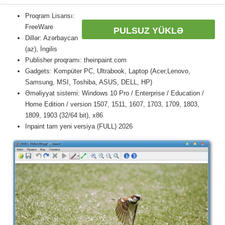
Proqram Lisansı:
FreeWare
PULSUZ YÜKLƏ
Dillər: Azərbaycan
(az), İngilis
Publisher proqramı: theinpaint.com
Gadgets: Kompüter PC, Ultrabook, Laptop (Acer,Lenovo,
Samsung, MSI, Toshiba, ASUS, DELL, HP)
Əməliyyat sistemi: Windows 10 Pro / Enterprise / Education /
Home Edition / version 1507, 1511, 1607, 1703, 1709, 1803,
1809, 1903 (32/64 bit), x86
Inpaint tam yeni versiya (FULL) 2026