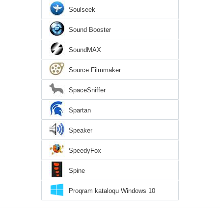
Soulseek
Sound Booster
SoundMAX
Source Filmmaker
SpaceSniffer
Spartan
Speaker
SpeedyFox
Spine
Proqram kataloqu Windows 10