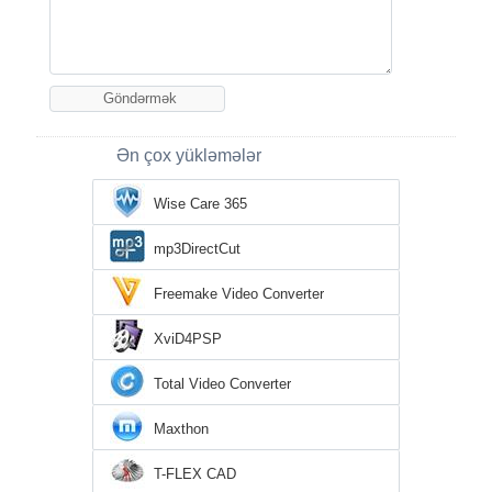
Ən çox yükləmələr
Wise Care 365
mp3DirectCut
Freemake Video Converter
XviD4PSP
Total Video Converter
Maxthon
T-FLEX CAD