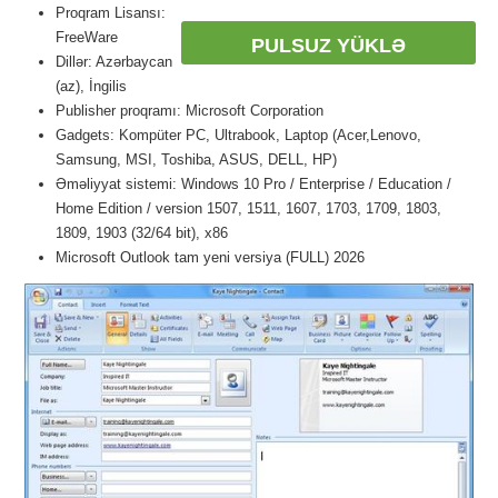
Proqram Lisansı:
FreeWare
PULSUZ YÜKLƏ
Dillər: Azərbaycan
(az), İngilis
Publisher proqramı: Microsoft Corporation
Gadgets: Kompüter PC, Ultrabook, Laptop (Acer,Lenovo,
Samsung, MSI, Toshiba, ASUS, DELL, HP)
Əməliyyat sistemi: Windows 10 Pro / Enterprise / Education /
Home Edition / version 1507, 1511, 1607, 1703, 1709, 1803,
1809, 1903 (32/64 bit), x86
Microsoft Outlook tam yeni versiya (FULL) 2026