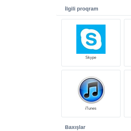
İlgili proqram
Skype
iTunes
Baxışlar