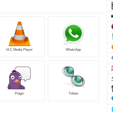
VLC Media Player
WhatsApp
Pidgin
Trillian