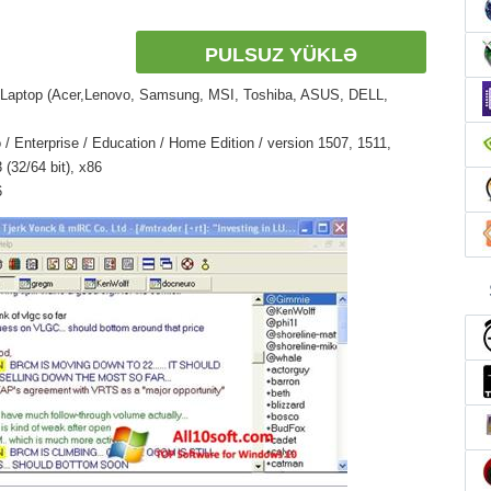
PULSUZ YÜKLƏ
 Laptop (Acer,Lenovo, Samsung, MSI, Toshiba, ASUS, DELL,
/ Enterprise / Education / Home Edition / version 1507, 1511,
(32/64 bit), x86
6