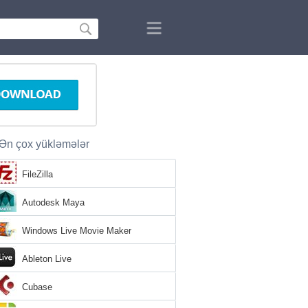
Ən çox yükləmələr
FileZilla
Autodesk Maya
Windows Live Movie Maker
Ableton Live
Cubase