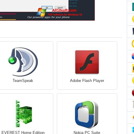
TeamSpeak
Adobe Flash Player
EVEREST Home Edition
Nokia PC Suite