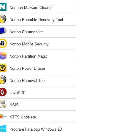
Norman Malware Cleaner
Norton Bootable Recovery Tool
Norton Commander
Norton Mobile Security
Norton Partition Magic
Norton Power Eraser
Norton Removal Tool
novaPDF
NSIS
NTFS Undelete
Proqram kataloqu Windows 10