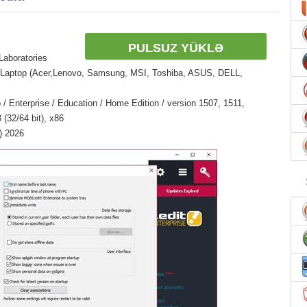
PULSUZ YÜKLƏ
aboratories
 Laptop (Acer,Lenovo, Samsung, MSI, Toshiba, ASUS, DELL,
/ Enterprise / Education / Home Edition / version 1507, 1511,
(32/64 bit), x86
) 2026