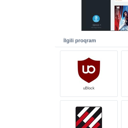
İlgili proqram
uBlock