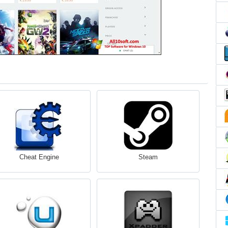
Cheat Engine
Steam