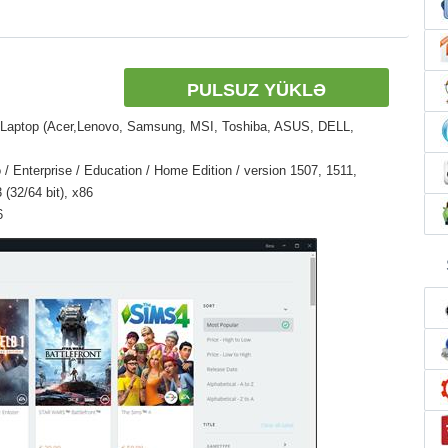
PULSUZ YÜKLƏ
 Laptop (Acer,Lenovo, Samsung, MSI, Toshiba, ASUS, DELL,
/ Enterprise / Education / Home Edition / version 1507, 1511,
(32/64 bit), x86
6