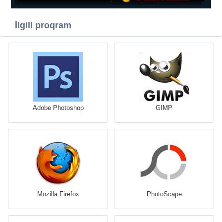
İlgili proqram
Adobe Photoshop
GIMP
Mozilla Firefox
PhotoScape