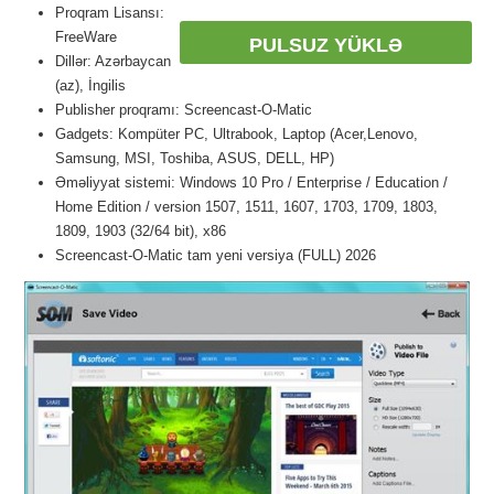
Proqram Lisansı:
FreeWare
PULSUZ YÜKLƏ
Dillər: Azərbaycan
(az), İngilis
Publisher proqramı: Screencast-O-Matic
Gadgets: Kompüter PC, Ultrabook, Laptop (Acer,Lenovo,
Samsung, MSI, Toshiba, ASUS, DELL, HP)
Əməliyyat sistemi: Windows 10 Pro / Enterprise / Education /
Home Edition / version 1507, 1511, 1607, 1703, 1709, 1803,
1809, 1903 (32/64 bit), x86
Screencast-O-Matic tam yeni versiya (FULL) 2026