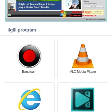
İlgili proqram
Bandicam
VLC Media Player