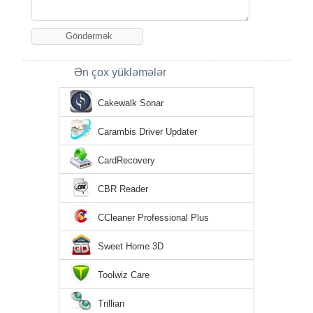
Ən çox yükləmələr
Cakewalk Sonar
Carambis Driver Updater
CardRecovery
CBR Reader
CCleaner Professional Plus
Sweet Home 3D
Toolwiz Care
Trillian