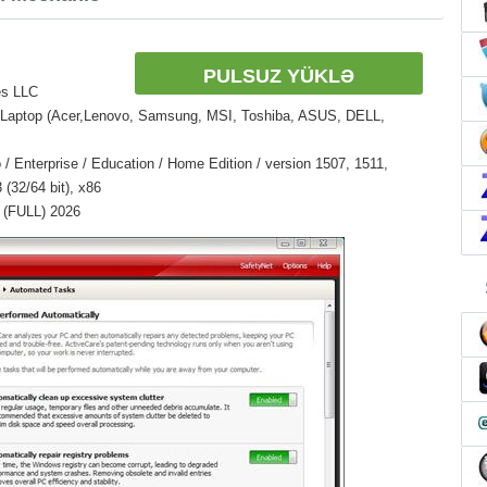
PULSUZ YÜKLƏ
es LLC
 Laptop (Acer,Lenovo, Samsung, MSI, Toshiba, ASUS, DELL,
/ Enterprise / Education / Home Edition / version 1507, 1511,
(32/64 bit), x86
 (FULL) 2026