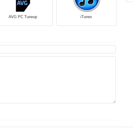
AVG PC Tuneup
iTunes