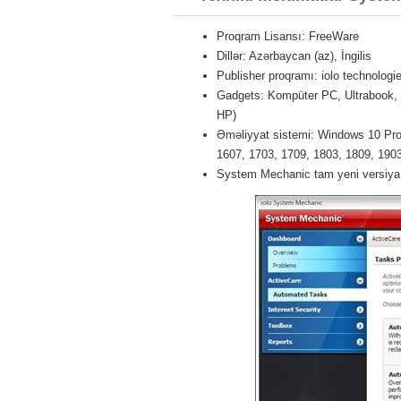
Proqram Lisansı: FreeWare
Dillər: Azərbaycan (az), İngilis
Publisher proqramı: iolo technologi
Gadgets: Kompüter PC, Ultrabook,
HP)
Əməliyyat sistemi: Windows 10 Pro 
1607, 1703, 1709, 1803, 1809, 1903 
System Mechanic tam yeni versiya