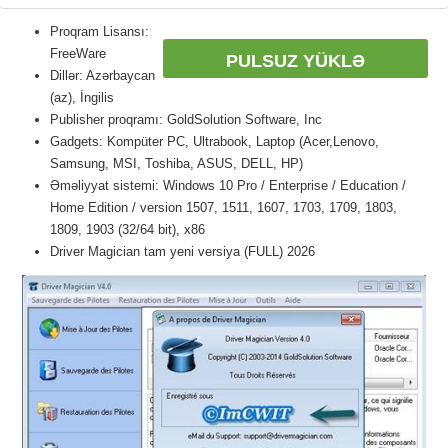
Proqram Lisansı:
FreeWare
PULSUZ YÜKLƏ
Dillər: Azərbaycan
(az), İngilis
Publisher proqramı: GoldSolution Software, Inc
Gadgets: Kompüter PC, Ultrabook, Laptop (Acer,Lenovo,
Samsung, MSI, Toshiba, ASUS, DELL, HP)
Əməliyyat sistemi: Windows 10 Pro / Enterprise / Education /
Home Edition / version 1507, 1511, 1607, 1703, 1709, 1803,
1809, 1903 (32/64 bit), x86
Driver Magician tam yeni versiya (FULL) 2026