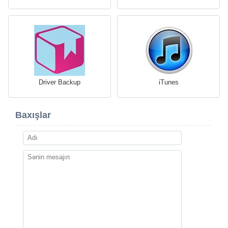
Driver Backup
iTunes
Baxışlar