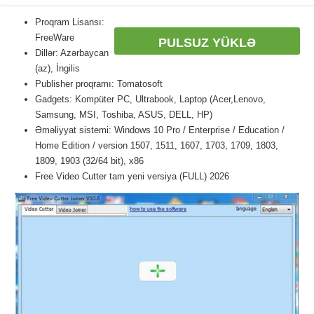
Proqram Lisansı:
FreeWare
PULSUZ YÜKLƏ
Dillər: Azərbaycan
(az), İngilis
Publisher proqramı: Tomatosoft
Gadgets: Kompüter PC, Ultrabook, Laptop (Acer,Lenovo,
Samsung, MSI, Toshiba, ASUS, DELL, HP)
Əməliyyat sistemi: Windows 10 Pro / Enterprise / Education /
Home Edition / version 1507, 1511, 1607, 1703, 1709, 1803,
1809, 1903 (32/64 bit), x86
Free Video Cutter tam yeni versiya (FULL) 2026